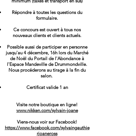
minimum (taxes et transport en sus)
Répondre à toutes les questions du
formulaire.
Ce concours est ouvert à tous nos
nouveaux clients et clients actuels.
Possible aussi de participer en personne
jusqu'au 4 décembre, 16h lors du Marché
de Noël du Portail de l'Abondance à
l'Espace Mandeville de Drummondville.
Nous procéderons au tirage à la fin du
salon.
Certificat valide 1 an
Visite notre boutique en ligne!
www.nikken.com/sylvain-joane
Viens-nous voir sur Facebook!
https://www.facebook.com/sylvaingauthie
rjoaneross