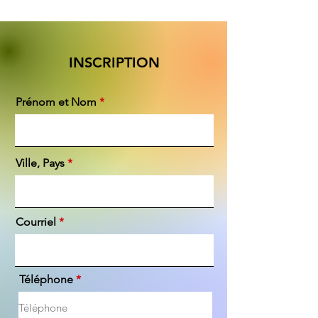
INSCRIPTION
Prénom et Nom
Ville, Pays
Courriel
Téléphone