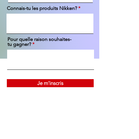
Connais-tu les produits Nikken?
Pour quelle raison souhaites-
tu gagner?
Je m'inscris