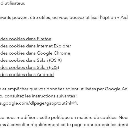
'utilisateur.
ivants peuvent être utiles, ou vous pouvez utiliser l'option
«
Ai
 des cookies dans Firefox
des cookies dans Internet Explorer
 des cookies dans Google Chrome
des cookies dans Safari (OS X)
des cookies dans Safari (iOS)
 des cookies dans Android
r et empêcher que vos données soient utilisées par Google Anal
b, consultez les instructions suivantes :
ols.google.com/dlpage/gaoptout?hl=fr
.
que nous modifiions cette politique en matière de cookies. Nou
s à consulter régulièrement cette page pour obtenir les dern