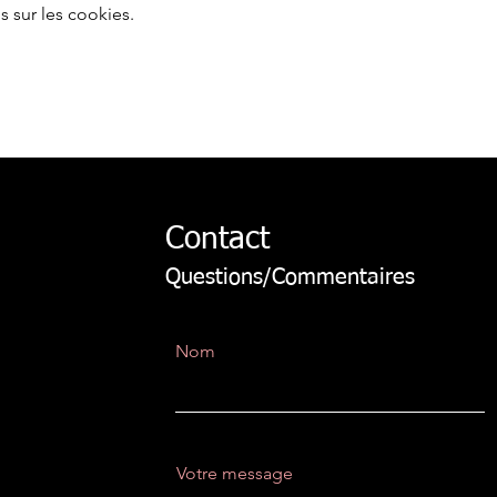
s sur les cookies.
Contact
Questions/Commentaires
Nom
Votre message