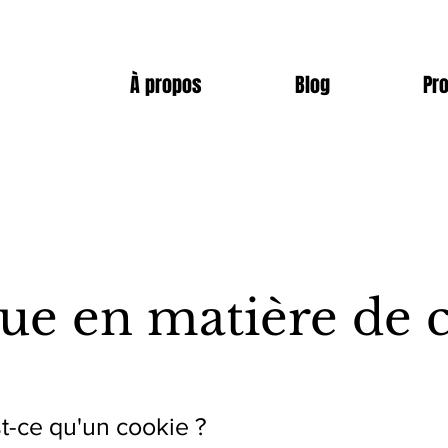
À propos
Blog
Pr
que en matière de 
st-ce qu'un cookie ?