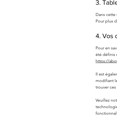
3. Tabl
Dans cette 
Pour plus d
4. Vos 
Pour en sav
été définis
https://abo
Il est égal
modifiant 
trouver ce
Veuillez no
technologie
fonctionnal