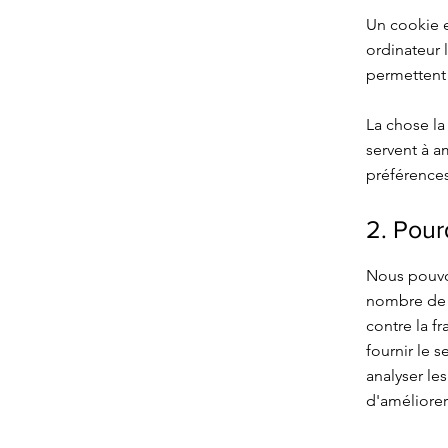
Un cookie es
ordinateur 
permettent à
La chose la
servent à a
préférences
2. Pour
Nous pouvon
nombre de r
contre la fr
fournir le s
analyser les
d'améliorer