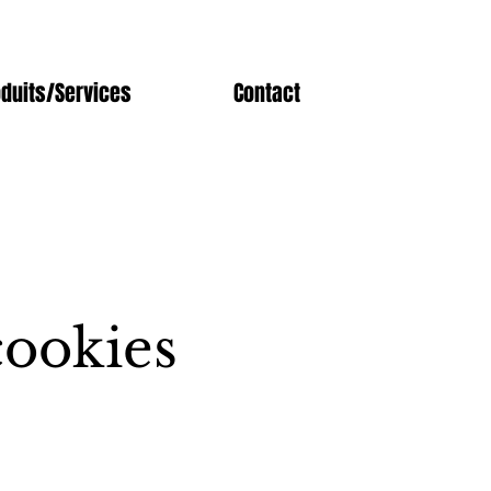
oduits/Services
Contact
cookies