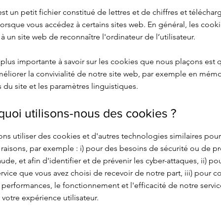
t un petit fichier constitué de lettres et de chiffres et téléchar
lorsque vous accédez à certains sites web. En général, les cook
 un site web de reconnaître l'ordinateur de l’utilisateur.
 plus importante à savoir sur les cookies que nous plaçons est q
méliorer la convivialité de notre site web, par exemple en mémo
 du site et les paramètres linguistiques.
quoi utilisons-nous des cookies ?
s utiliser des cookies et d'autres technologies similaires pour
aisons, par exemple : i) pour des besoins de sécurité ou de pr
aude, et afin d'identifier et de prévenir les cyber-attaques, ii) po
ervice que vous avez choisi de recevoir de notre part, iii) pour co
 performances, le fonctionnement et l'efficacité de notre service
 votre expérience utilisateur.